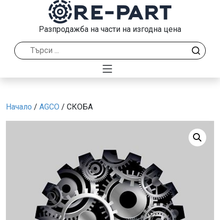
Разпродажба на части на изгодна цена
Начало
/
AGCO
/ СКОБА