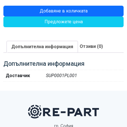
количество
Добавяне в количката
за
Предложете цена
СКОБА
Отзиви (0)
Допълнителна информация
Допълнителна информация
Доставчик
SUP0001PL001
гр. София