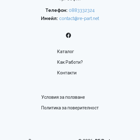
Телефон:
0883332324
Имейл:
contact@re-part.net
Каталог
Как Работи?
Контакти
Условия за ползване
Политика за поверителност