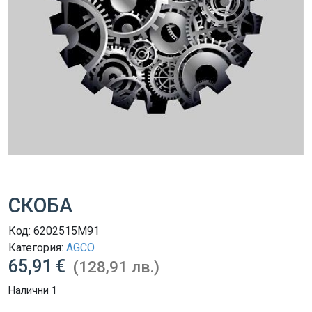
СКОБА
Код:
6202515M91
Категория:
AGCO
65,91 €
(128,91 лв.)
Налични 1