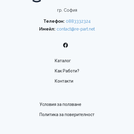
гр. София
Телефон:
0883332324
Имейл:
contact@re-part.net
Каталог
Как Работи?
Контакти
Условия за ползване
Политика за поверителност