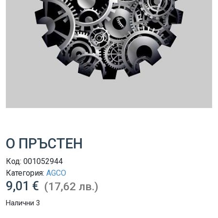
О ПРЪСТЕН
Код:
001052944
Категория:
AGCO
9,01 €
(17,62 лв.)
Налични 3