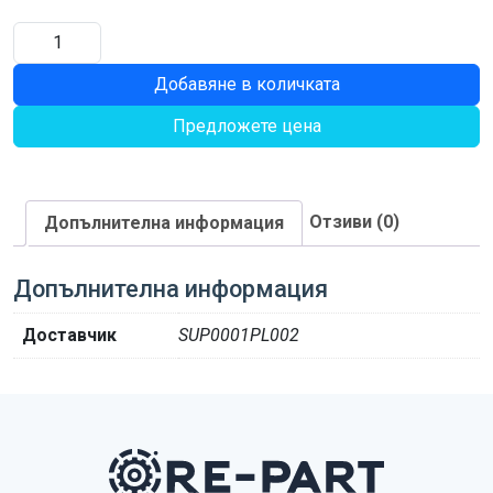
количество
за
Добавяне в количката
О
ПРЪСТЕН
Предложете цена
Отзиви (0)
Допълнителна информация
Допълнителна информация
Доставчик
SUP0001PL002