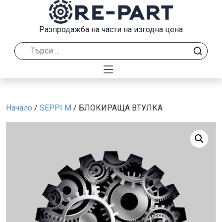
Разпродажба на части на изгодна цена
Начало
/
SEPPI M
/ БЛОКИРАЩА ВТУЛКА