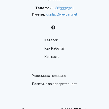
Телефон:
0883332324
Имейл:
contact@re-part.net
Каталог
Как Работи?
Контакти
Условия за ползване
Политика за поверителност