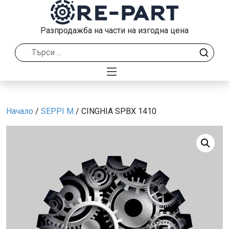
Разпродажба на части на изгодна цена
Начало
/
SEPPI M
/ CINGHIA SPBX 1410