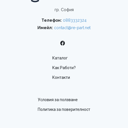
гр. София
Телефон:
0883332324
Имейл:
contact@re-part.net
Каталог
Как Работи?
Контакти
Условия за ползване
Политика за поверителност