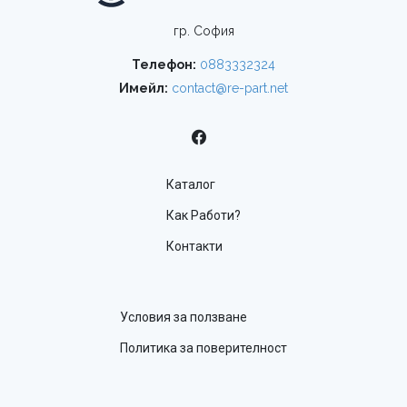
гр. София
Телефон:
0883332324
Имейл:
contact@re-part.net
Каталог
Как Работи?
Контакти
Условия за ползване
Политика за поверителност