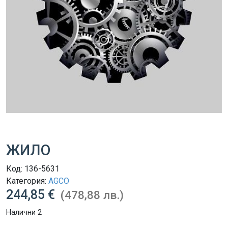
ЖИЛО
Код:
136-5631
Категория:
AGCO
244,85 €
(478,88 лв.)
Налични 2