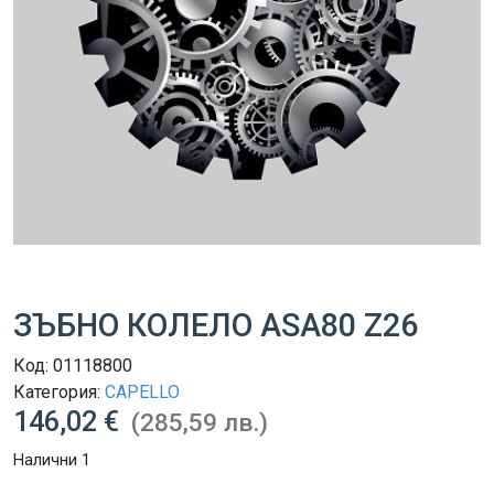
ЗЪБНО КОЛЕЛО ASA80 Z26
Код:
01118800
Категория:
CAPELLO
146,02 €
(285,59 лв.)
Налични 1