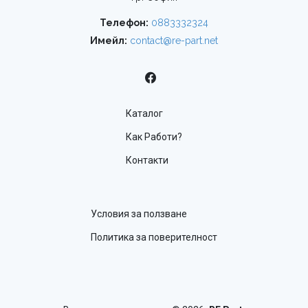
Телефон:
0883332324
Имейл:
contact@re-part.net
Каталог
Как Работи?
Контакти
Условия за ползване
Политика за поверителност