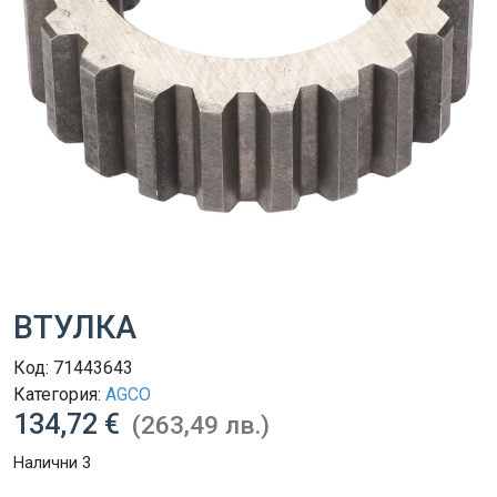
ВТУЛКА
Код:
71443643
Категория:
AGCO
134,72 €
(263,49 лв.)
Налични 3