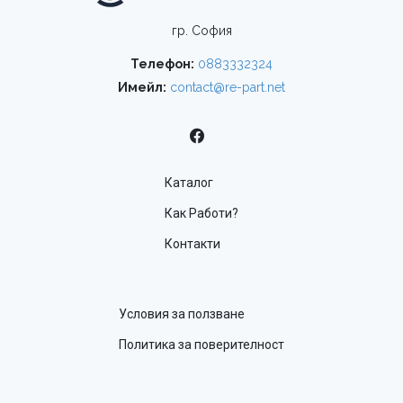
гр. София
Телефон:
0883332324
Имейл:
contact@re-part.net
Каталог
Как Работи?
Контакти
Условия за ползване
Политика за поверителност