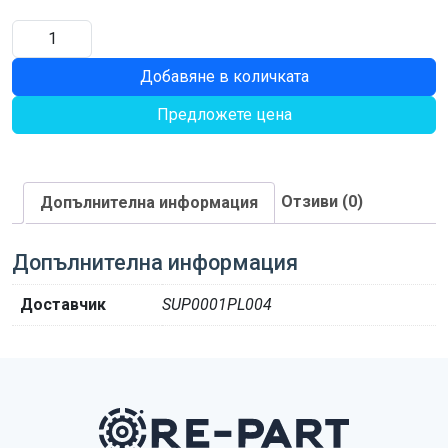
количество
за
Добавяне в количката
УДЪЛЖЕНИЕ
ТАВА
Предложете цена
Отзиви (0)
Допълнителна информация
Допълнителна информация
Доставчик
SUP0001PL004