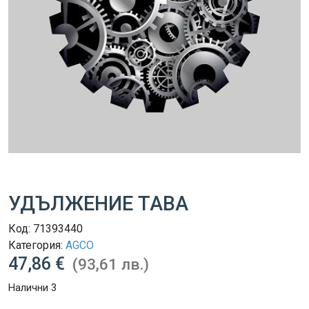
УДЪЛЖЕНИЕ ТАВА
Код:
71393440
Категория:
AGCO
47,86 €
(93,61 лв.)
Налични 3