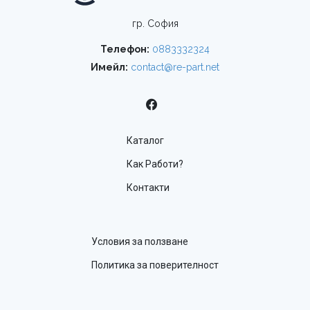
гр. София
Телефон:
0883332324
Имейл:
contact@re-part.net
Каталог
Как Работи?
Контакти
Условия за ползване
Политика за поверителност