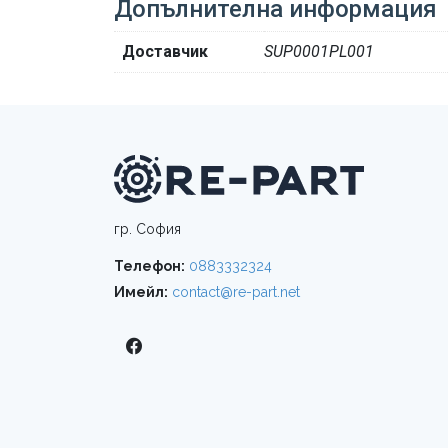
Допълнителна информация
Доставчик
SUP0001PL001
гр. София
Телефон:
0883332324
Имейл:
contact@re-part.net