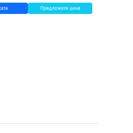
ката
Предложете цена