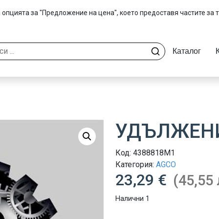
 опцията за "Предложение на цена", което предоставя частите за 
Каталог
УДЪЛЖЕНИ
Код:
4388818M1
Категория:
AGCO
23,29 €
(45,55 
Налични 1