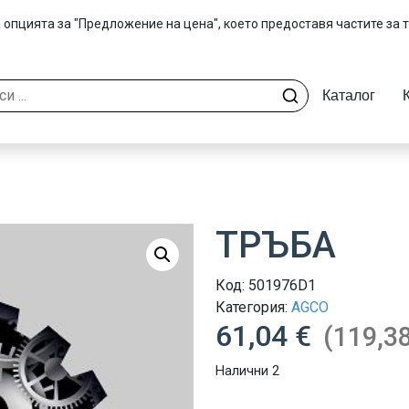
 опцията за "Предложение на цена", което предоставя частите за 
Каталог
ТРЪБА
Код:
501976D1
Категория:
AGCO
61,04 €
(119,38
Налични 2