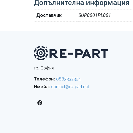
Допълнителна информация
Доставчик
SUP0001PL001
гр. София
Телефон:
0883332324
Имейл:
contact@re-part.net