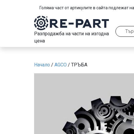
Голяма част от артикулите в сайта подлежат на
Разпродажба на части на изгодна
цена
Начало
/
AGCO
/ ТРЪБА