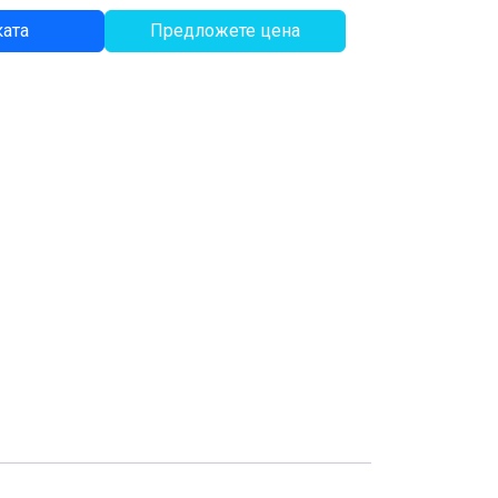
ката
Предложете цена