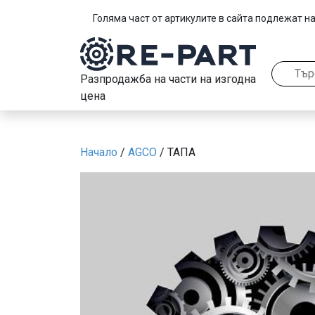
Голяма част от артикулите в сайта подлежат на
Разпродажба на части на изгодна
цена
Начало
/
AGCO
/ ТАПА