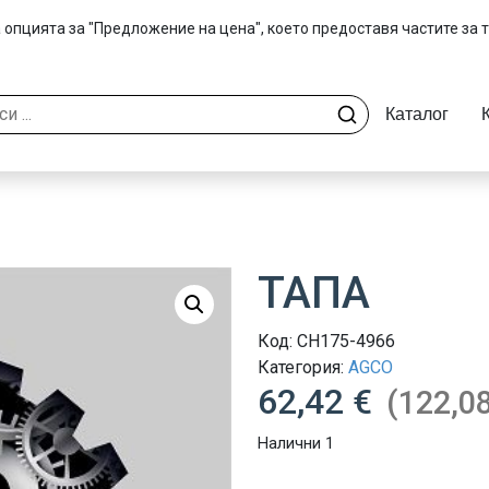
 опцията за "Предложение на цена", което предоставя частите за 
Каталог
ТАПА
Код:
CH175-4966
Категория:
AGCO
62,42 €
(122,08
Налични 1