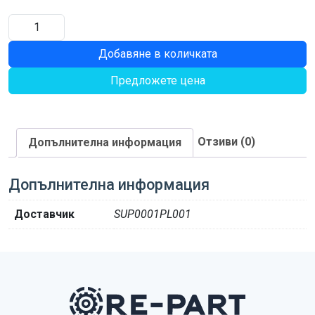
количество
за
Добавяне в количката
СВЪРЗВАЩА
ВЕРИГА
Предложете цена
Отзиви (0)
Допълнителна информация
Допълнителна информация
Доставчик
SUP0001PL001