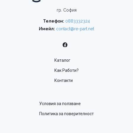
гр. София
Телефон:
0883332324
Имейл:
contact@re-part.net
Каталог
Как Работи?
Контакти
Условия за ползване
Политика за поверителност