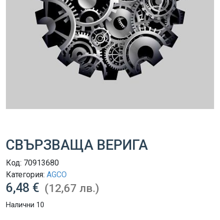
СВЪРЗВАЩА ВЕРИГА
Код:
70913680
Категория:
AGCO
6,48 €
(12,67 лв.)
Налични 10