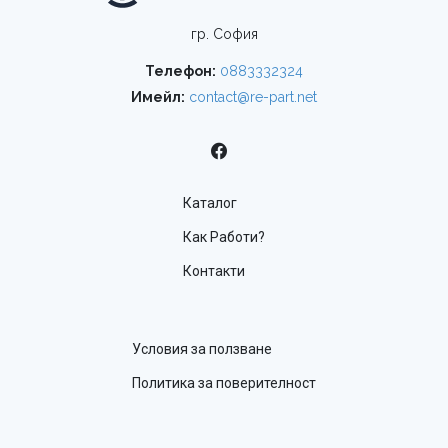
гр. София
Телефон:
0883332324
Имейл:
contact@re-part.net
Каталог
Как Работи?
Контакти
Условия за ползване
Политика за поверителност