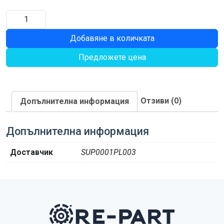
количество
за
Добавяне в количката
СКОБА
Предложете цена
Отзиви (0)
Допълнителна информация
Допълнителна информация
Доставчик
SUP0001PL003