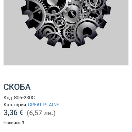
СКОБА
Код:
806-230C
Категория:
GREAT PLAINS
3,36 €
(6,57 лв.)
Налични 3