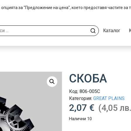
 опцията за "Предложение на цена", което предоставя частите за 
Каталог
СКОБА
Код:
806-005C
Категория:
GREAT PLAINS
2,07 €
(4,05 лв.
Налични 10