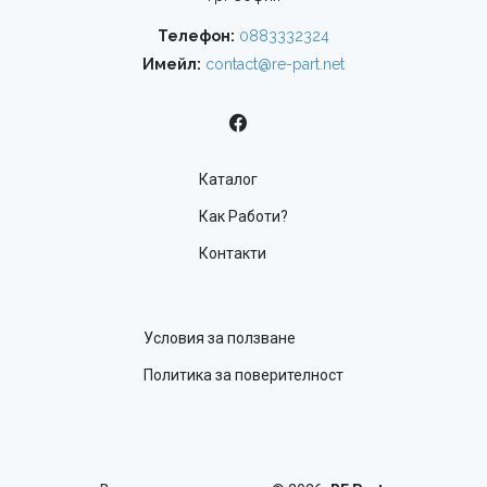
Телефон:
0883332324
Имейл:
contact@re-part.net
Каталог
Как Работи?
Контакти
Условия за ползване
Политика за поверителност