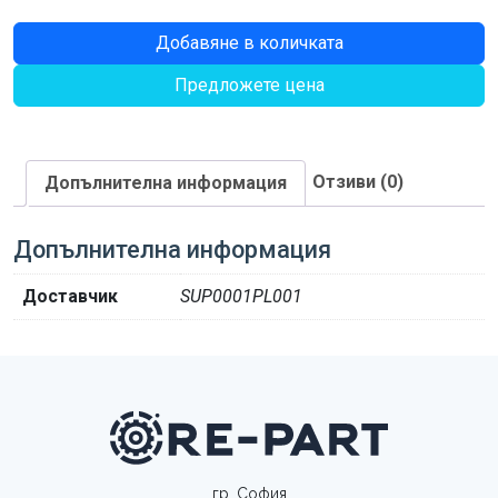
количество
Добавяне в количката
за
Предложете цена
ШПОНКА
Отзиви (0)
Допълнителна информация
Допълнителна информация
Доставчик
SUP0001PL001
гр. София