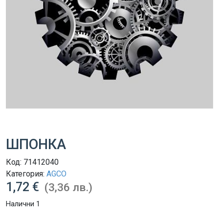
ШПОНКА
Код:
71412040
Категория:
AGCO
1,72 €
(3,36 лв.)
Налични 1