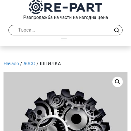
Разпродажба на части на изгодна цена
Начало
/
AGCO
/ ШПИЛКА