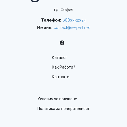
гр. София
Телефон:
0883332324
Имейл:
contact@re-part.net
Каталог
Как Работи?
Контакти
Условия за ползване
Политика за поверителност