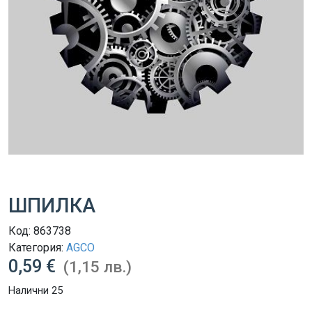
ШПИЛКА
Код:
863738
Категория:
AGCO
0,59 €
(1,15 лв.)
Налични 25