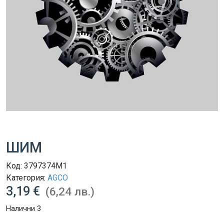
ШИМ
Код:
3797374M1
Категория:
AGCO
3,19 €
(6,24 лв.)
Налични 3