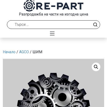
Разпродажба на части на изгодна цена
Начало
/
AGCO
/ ШИМ