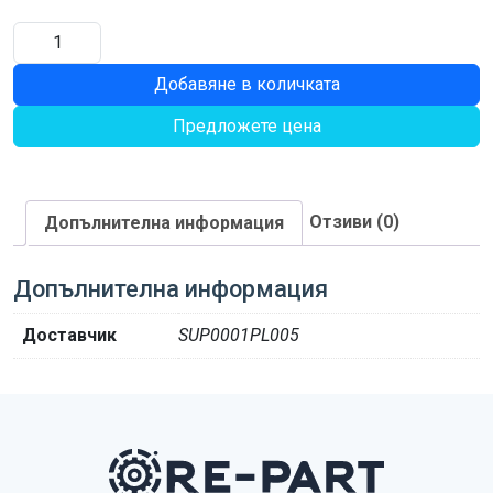
количество
за
Добавяне в количката
ШИМ
Предложете цена
Отзиви (0)
Допълнителна информация
Допълнителна информация
Доставчик
SUP0001PL005