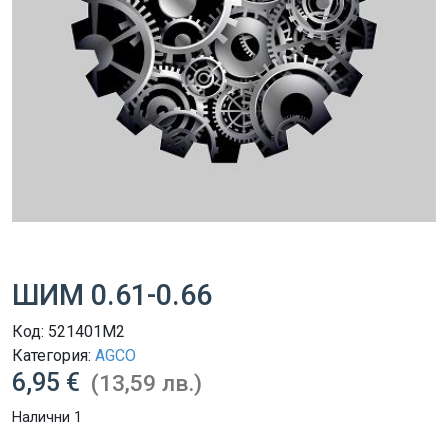
ШИМ 0.61-0.66
Код:
521401M2
Категория:
AGCO
6,95 €
(13,59 лв.)
Налични 1