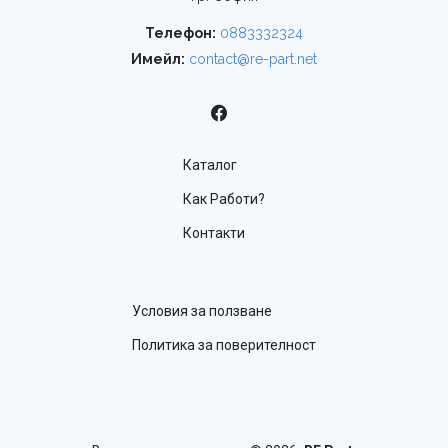
Телефон:
0883332324
Имейл:
contact@re-part.net
Каталог
Как Работи?
Контакти
Условия за ползване
Политика за поверителност