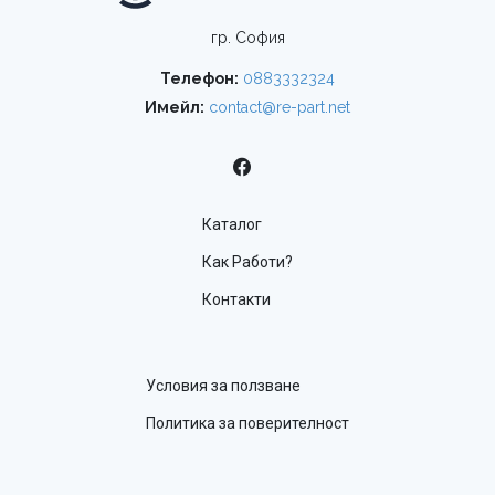
гр. София
Телефон:
0883332324
Имейл:
contact@re-part.net
Каталог
Как Работи?
Контакти
Условия за ползване
Политика за поверителност