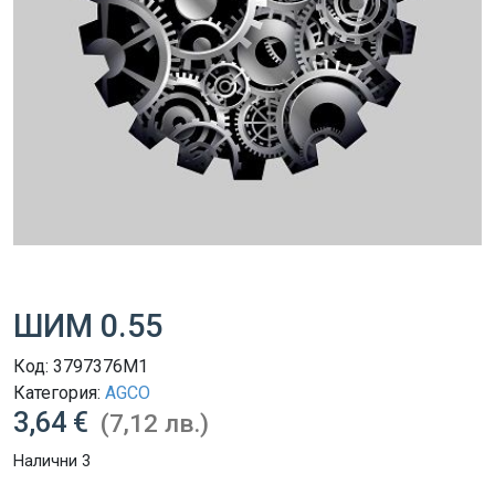
ШИМ 0.55
Код:
3797376M1
Категория:
AGCO
3,64 €
(7,12 лв.)
Налични 3