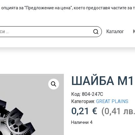
 опцията за "Предложение на цена", което предоставя частите за 
Каталог
ШАЙБА M1
Код:
804-247C
Категория:
GREAT PLAINS
0,21 €
(0,41 лв.
Налични 4