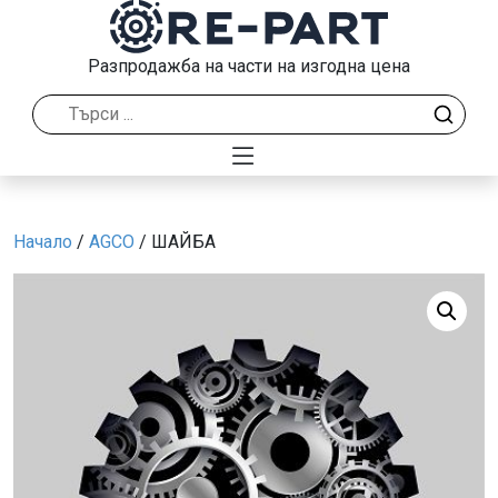
Разпродажба на части на изгодна цена
Начало
/
AGCO
/ ШАЙБА