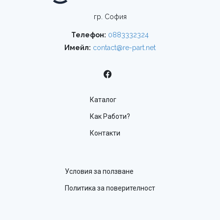
гр. София
Телефон:
0883332324
Имейл:
contact@re-part.net
Каталог
Как Работи?
Контакти
Условия за ползване
Политика за поверителност