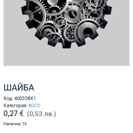
ШАЙБА
Код:
400358X1
Категория:
AGCO
0,27 €
(0,53 лв.)
Налични 10