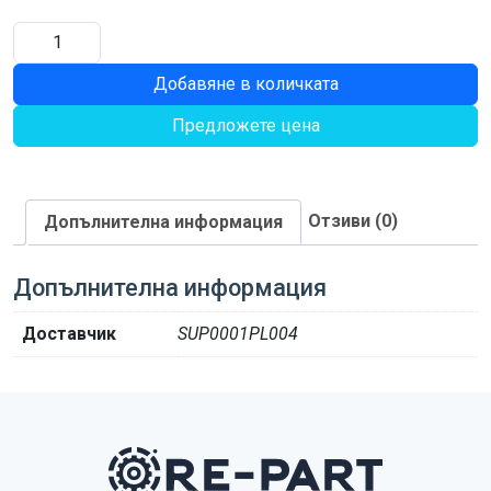
количество
за
Добавяне в количката
ШАЙБА
Предложете цена
Отзиви (0)
Допълнителна информация
Допълнителна информация
Доставчик
SUP0001PL004