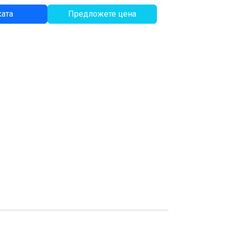
ката
Предложете цена