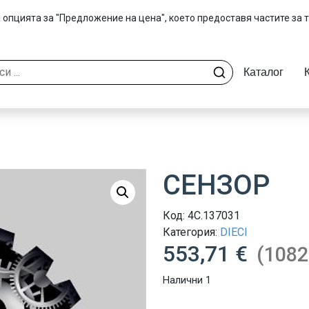
 опцията за "Предложение на цена", което предоставя частите за 
Каталог
СЕНЗОР
Код:
4C.137031
Категория:
DIECI
553,71 €
(1082
Налични 1