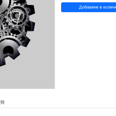
количество
Добавяне в колич
за
СЕНЗОР
(0)