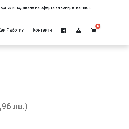
търг или подаване на оферта за конкретна част.
0
Как Работи?
Контакти
,96 лв.)