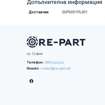
Допълнителна информация
Доставчик
SUP0001PL001
гр. София
Телефон:
0883332324
Имейл:
contact@re-part.net