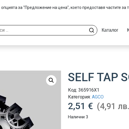
 опцията за "Предложение на цена", което предоставя частите за 
Каталог
SELF TAP 
Код:
365916X1
Категория:
AGCO
2,51 €
(4,91 лв.
Налични 3