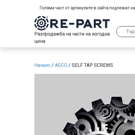
Голяма част от артикулите в сайта подлежат на
Разпродажба на части на изгодна
цена
Начало
/
AGCO
/ SELF TAP SCREWS