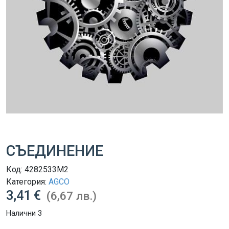
СЪЕДИНЕНИЕ
Код:
4282533M2
Категория:
AGCO
3,41 €
(6,67 лв.)
Налични 3