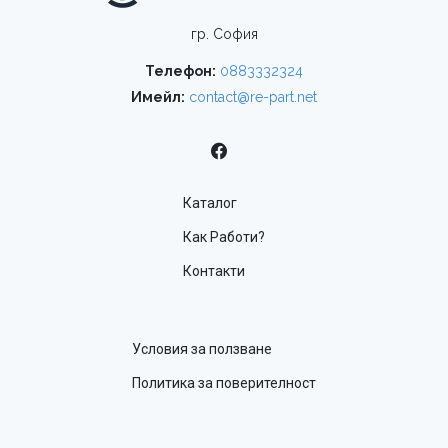
гр. София
Телефон:
0883332324
Имейл:
contact@re-part.net
Каталог
Как Работи?
Контакти
Условия за ползване
Политика за поверителност