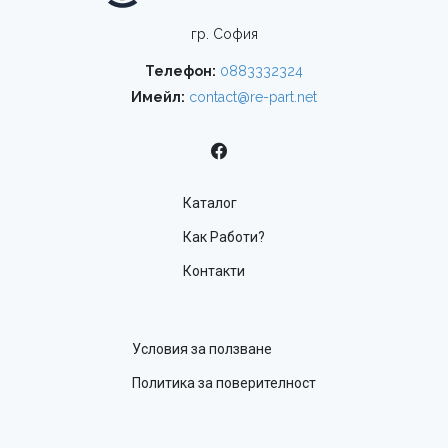
гр. София
Телефон:
0883332324
Имейл:
contact@re-part.net
Каталог
Как Работи?
Контакти
Условия за ползване
Политика за поверителност