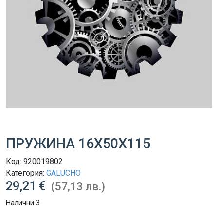
ПРУЖИНА 16X50X115
Код:
920019802
Категория:
GALUCHO
29,21 €
(57,13 лв.)
Налични 3