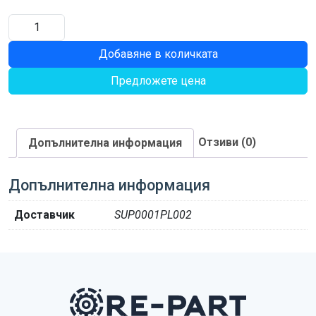
количество
за
Добавяне в количката
ПРУЖИНА
16X50X115
Предложете цена
Отзиви (0)
Допълнителна информация
Допълнителна информация
Доставчик
SUP0001PL002