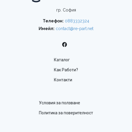
гр. София
Телефон:
0883332324
Имейл:
contact@re-part.net
Каталог
Как Работи?
Контакти
Условия за ползване
Политика за поверителност