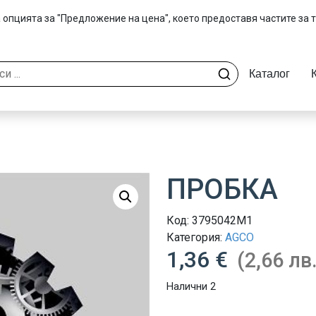
 опцията за "Предложение на цена", което предоставя частите за 
Каталог
ПРОБКА
Код:
3795042M1
Категория:
AGCO
1,36 €
(2,66 лв.
Налични 2