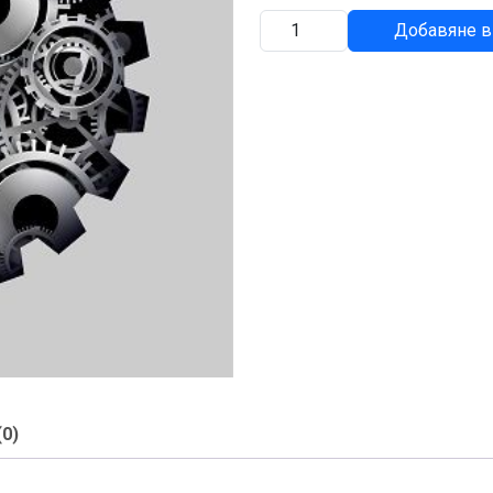
количество
Добавяне в
за
ПРОБКА
(0)