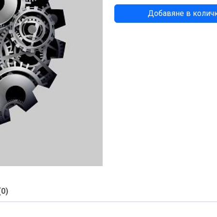
количество
Добавяне в колич
за
ПРЕХОД
(0)