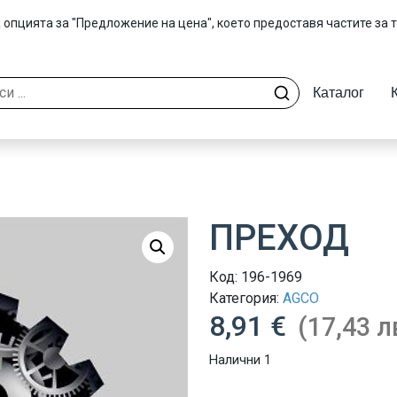
 опцията за "Предложение на цена", което предоставя частите за 
Каталог
ПРЕХОД
Код:
196-1969
Категория:
AGCO
8,91 €
(17,43 л
Налични 1