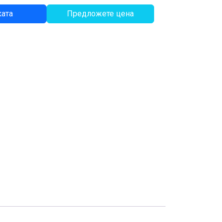
ката
Предложете цена