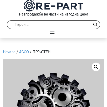
Разпродажба на части на изгодна цена
Начало
/
AGCO
/ ПРЪСТЕН