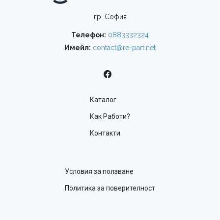
гр. София
Телефон:
0883332324
Имейл:
contact@re-part.net
Каталог
Как Работи?
Контакти
Условия за ползване
Политика за поверителност