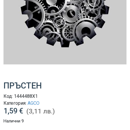
ПРЪСТЕН
Код:
1444488X1
Категория:
AGCO
1,59 €
(3,11 лв.)
Налични 9