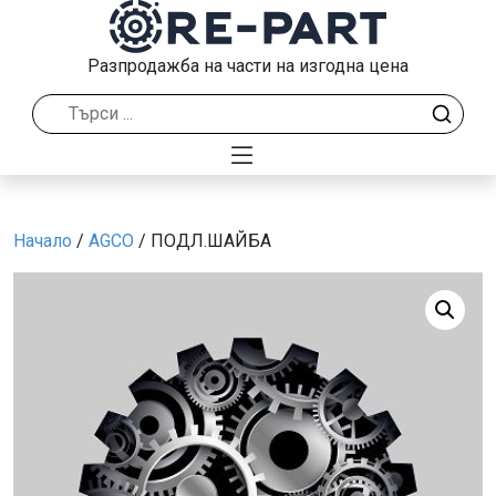
Разпродажба на части на изгодна цена
Начало
/
AGCO
/ ПОДЛ.ШАЙБА