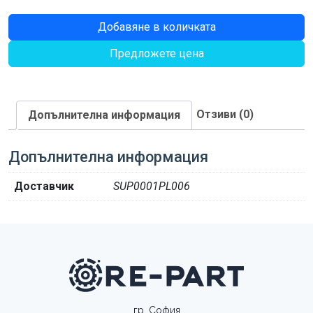
количество
Добавяне в количката
за
Предложете цена
ПОДЛ.ШАЙБА
Отзиви (0)
Допълнителна информация
Допълнителна информация
Доставчик
SUP0001PL006
гр. София