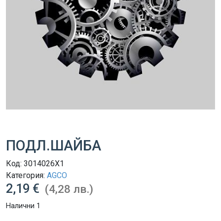
ПОДЛ.ШАЙБА
Код:
3014026X1
Категория:
AGCO
2,19 €
(4,28 лв.)
Налични 1