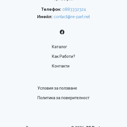
Телефон:
0883332324
Имейл:
contact@re-part.net
Каталог
Как Работи?
Контакти
Условия за ползване
Политика за поверителност