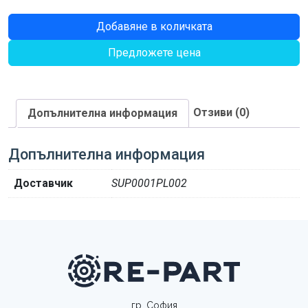
количество
Добавяне в количката
за
Предложете цена
ПЛАСТИНА
Отзиви (0)
Допълнителна информация
Допълнителна информация
Доставчик
SUP0001PL002
гр. София