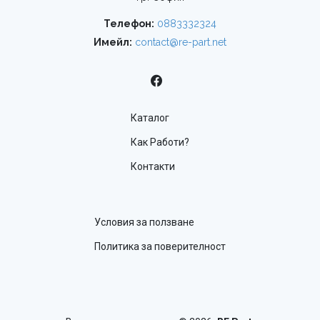
Телефон:
0883332324
Имейл:
contact@re-part.net
Каталог
Как Работи?
Контакти
Условия за ползване
Политика за поверителност