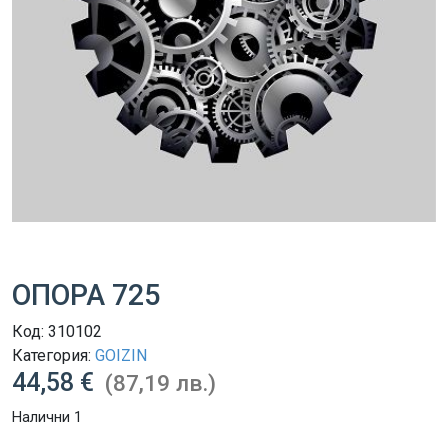
ОПОРА 725
Код:
310102
Категория:
GOIZIN
44,58 €
(87,19 лв.)
Налични 1