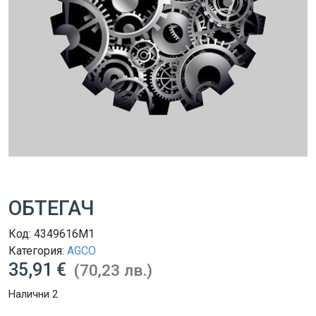
ОБТЕГАЧ
Код:
4349616M1
Категория:
AGCO
35,91 €
(70,23 лв.)
Налични 2