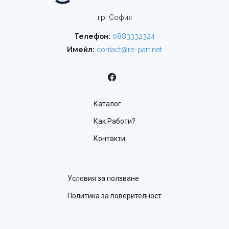
гр. София
Телефон:
0883332324
Имейл:
contact@re-part.net
Каталог
Как Работи?
Контакти
Условия за ползване
Политика за поверителност