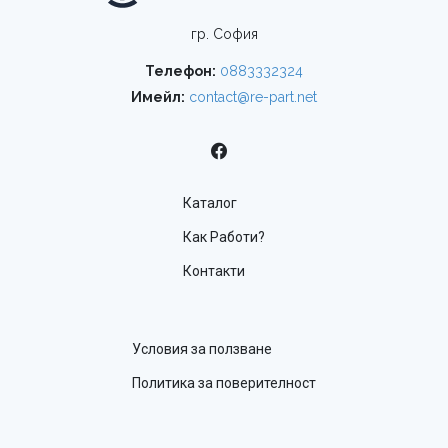
гр. София
Телефон:
0883332324
Имейл:
contact@re-part.net
Каталог
Как Работи?
Контакти
Условия за ползване
Политика за поверителност