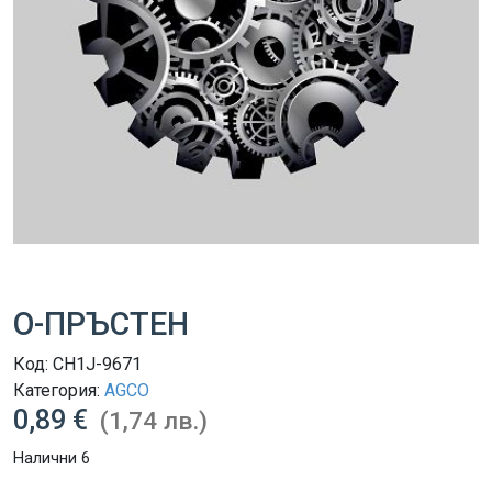
О-ПРЪСТЕН
Код:
CH1J-9671
Категория:
AGCO
0,89 €
(1,74 лв.)
Налични 6