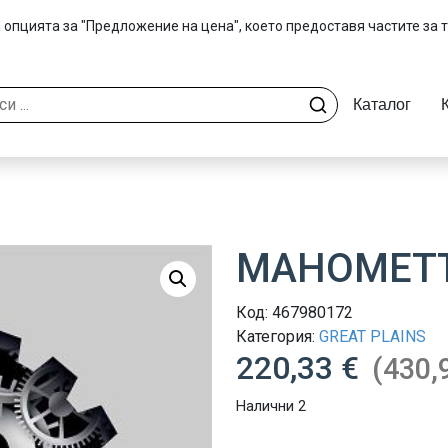
 опцията за "Предложение на цена", което предоставя частите за 
Каталог
МАНОМЕТ
Код:
467980172
Категория:
GREAT PLAINS
220,33 €
(430,
Налични 2