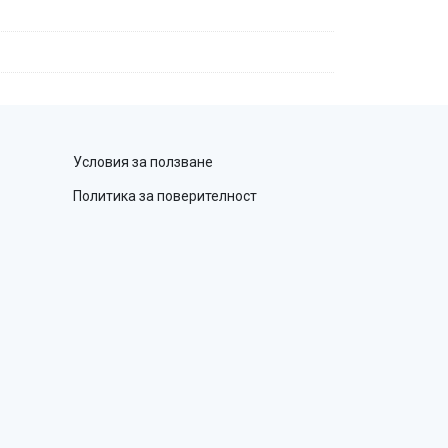
Условия за ползване
Политика за поверителност