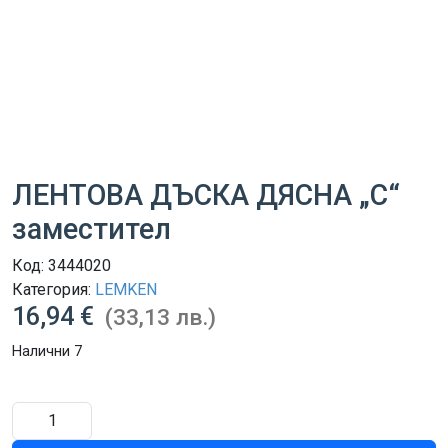
ЛЕНТОВА ДЪСКА ДЯСНА „C“
заместител
Код:
3444020
Категория:
LEMKEN
16,94 €
(33,13 лв.)
Налични 7
количество
за