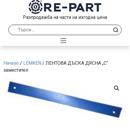
Разпродажба на части на изгодна цена
Начало
/
LEMKEN
/ ЛЕНТОВА ДЪСКА ДЯСНА „C“
заместител