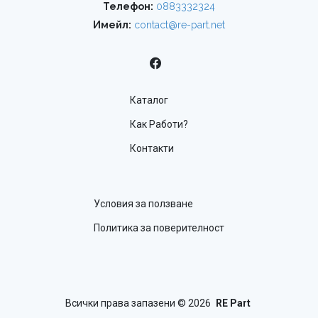
Телефон:
0883332324
Имейл:
contact@re-part.net
Каталог
Как Работи?
Контакти
Условия за ползване
Политика за поверителност
Всички права запазени
© 2026
RE Part