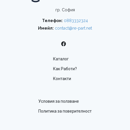
гр. София
Телефон:
0883332324
Имейл:
contact@re-part.net
Каталог
Как Работи?
Контакти
Условия за ползване
Политика за поверителност