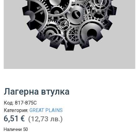
Лагерна втулка
Код:
817-875C
Категория:
GREAT PLAINS
6,51 €
(12,73 лв.)
Налични 50