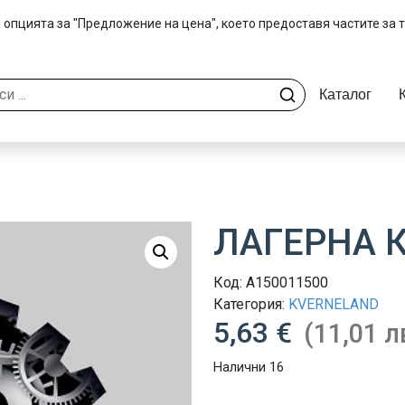
 опцията за "Предложение на цена", което предоставя частите за 
Каталог
ЛАГЕРНА 
Код:
A150011500
Категория:
KVERNELAND
5,63 €
(11,01 л
Налични 16