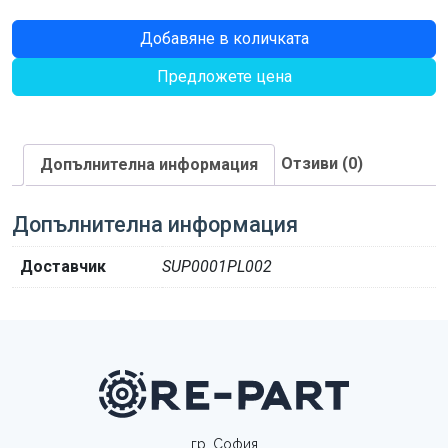
количество
Добавяне в количката
за
Предложете цена
ЛАГЕР
Отзиви (0)
Допълнителна информация
Допълнителна информация
Доставчик
SUP0001PL002
гр. София