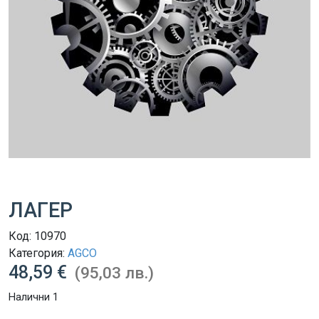
ЛАГЕР
Код:
10970
Категория:
AGCO
48,59 €
(95,03 лв.)
Налични 1