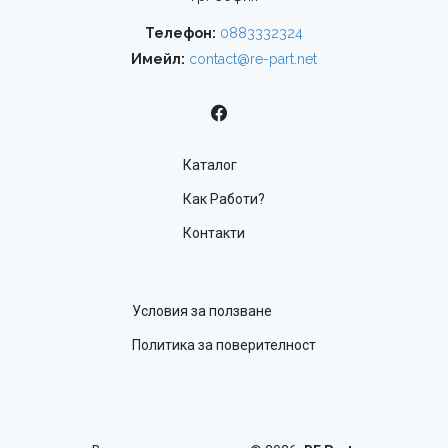
Телефон:
0883332324
Имейл:
contact@re-part.net
Каталог
Как Работи?
Контакти
Условия за ползване
Политика за поверителност