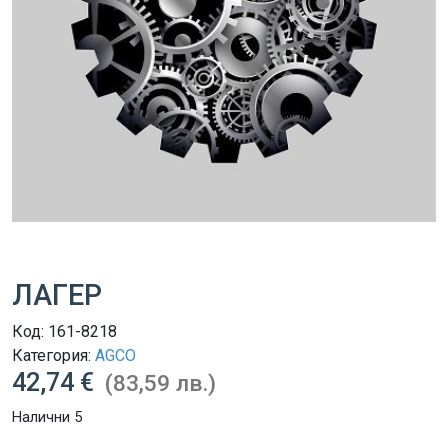
ЛАГЕР
Код:
161-8218
Категория:
AGCO
42,74 €
(83,59 лв.)
Налични 5