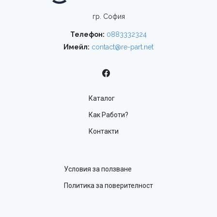
гр. София
Телефон:
0883332324
Имейл:
contact@re-part.net
Каталог
Как Работи?
Контакти
Условия за ползване
Политика за поверителност