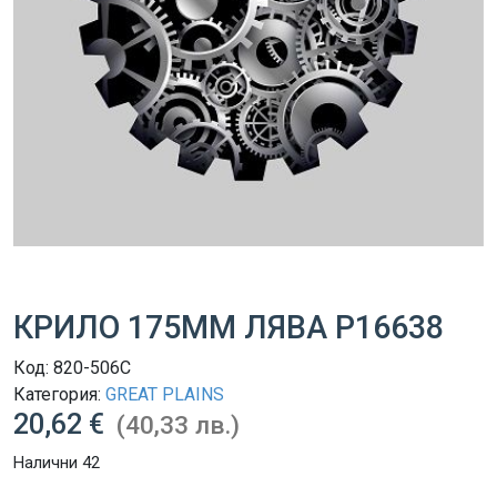
КРИЛО 175ММ ЛЯВА P16638
Код:
820-506C
Категория:
GREAT PLAINS
20,62 €
(40,33 лв.)
Налични 42