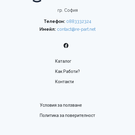
гр. София
Телефон:
0883332324
Имейл:
contact@re-part.net
Каталог
Как Работи?
Контакти
Условия за ползване
Политика за поверителност