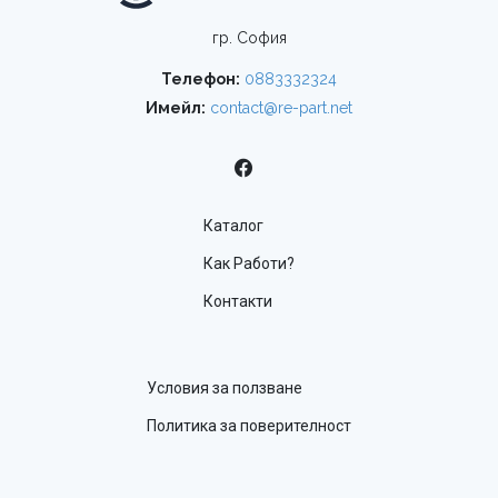
гр. София
Телефон:
0883332324
Имейл:
contact@re-part.net
Каталог
Как Работи?
Контакти
Условия за ползване
Политика за поверителност