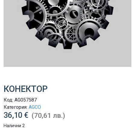
КОНЕКТОР
Код:
AG057587
Категория:
AGCO
36,10 €
(70,61 лв.)
Налични 2