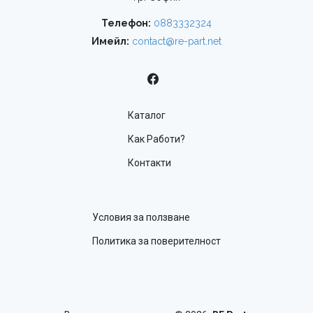
Телефон:
0883332324
Имейл:
contact@re-part.net
Каталог
Как Работи?
Контакти
Условия за ползване
Политика за поверителност