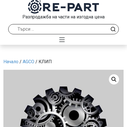
Разпродажба на части на изгодна цена
Начало
/
AGCO
/ КЛИП