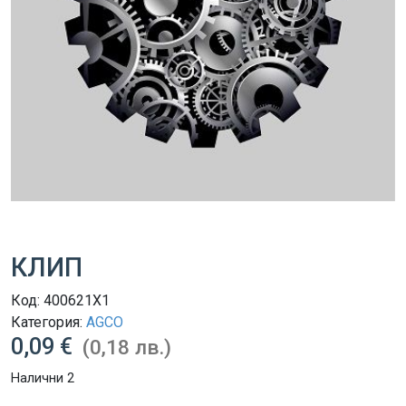
КЛИП
Код:
400621X1
Категория:
AGCO
0,09 €
(0,18 лв.)
Налични 2