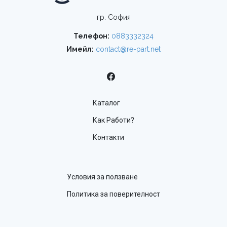
гр. София
Телефон:
0883332324
Имейл:
contact@re-part.net
Каталог
Как Работи?
Контакти
Условия за ползване
Политика за поверителност