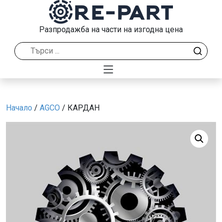
Разпродажба на части на изгодна цена
Начало
/
AGCO
/ КАРДАН