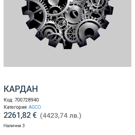
КАРДАН
Код:
700728940
Категория:
AGCO
2261,82 €
(4423,74 лв.)
Налични 3