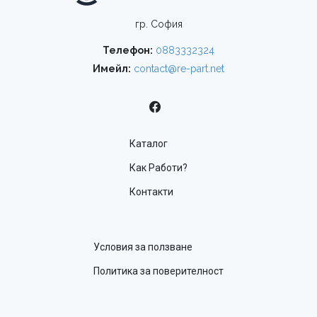
гр. София
Телефон:
0883332324
Имейл:
contact@re-part.net
Каталог
Как Работи?
Контакти
Условия за ползване
Политика за поверителност