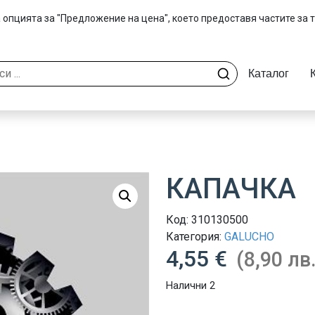
 опцията за "Предложение на цена", което предоставя частите за 
Каталог
КАПАЧКА
Код:
310130500
Категория:
GALUCHO
4,55 €
(8,90 лв.
Налични 2