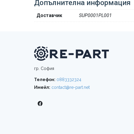
Допълнителна информация
Доставчик
SUP0001PL001
гр. София
Телефон:
0883332324
Имейл:
contact@re-part.net