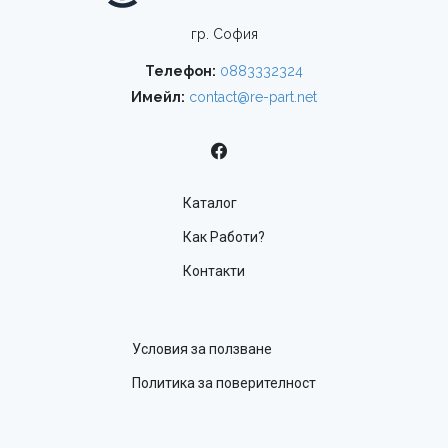
гр. София
Телефон:
0883332324
Имейл:
contact@re-part.net
Каталог
Как Работи?
Контакти
Условия за ползване
Политика за поверителност