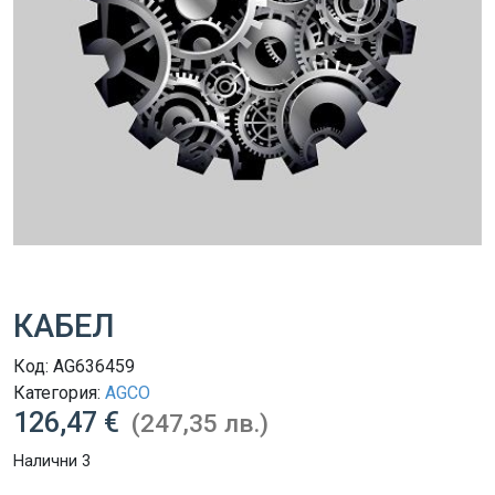
КАБЕЛ
Код:
AG636459
Категория:
AGCO
126,47 €
(247,35 лв.)
Налични 3