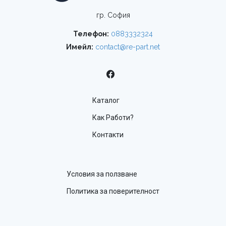
гр. София
Телефон:
0883332324
Имейл:
contact@re-part.net
Каталог
Как Работи?
Контакти
Условия за ползване
Политика за поверителност