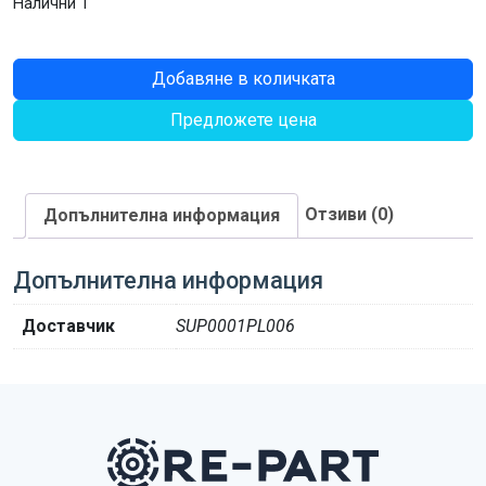
Налични 1
количество
Добавяне в количката
за
Предложете цена
ГРЕДА
ШЕСТОЪГЪЛНА
41
L=1319.5
Отзиви (0)
Допълнителна информация
Допълнителна информация
Доставчик
SUP0001PL006