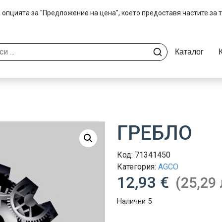
 опцията за "Предложение на цена", което предоставя частите за 
Каталог
ГРЕБЛО
Код:
71341450
Категория:
AGCO
12,93 €
(25,29 
Налични 5