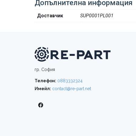
Допълнителна информация
Доставчик
SUP0001PL001
гр. София
Телефон:
0883332324
Имейл:
contact@re-part.net