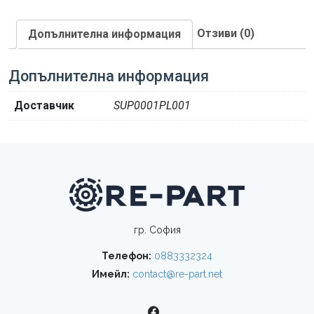
Отзиви (0)
Допълнителна информация
Допълнителна информация
Доставчик
SUP0001PL001
гр. София
Телефон:
0883332324
Имейл:
contact@re-part.net